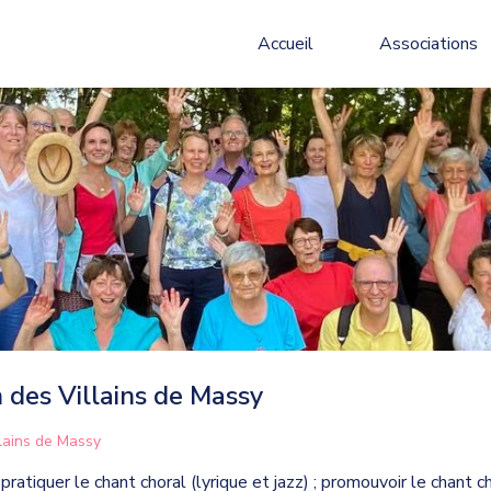
Accueil
Associations
 des Villains de Massy
llains de Massy
atiquer le chant choral (lyrique et jazz) ; promouvoir le chant c