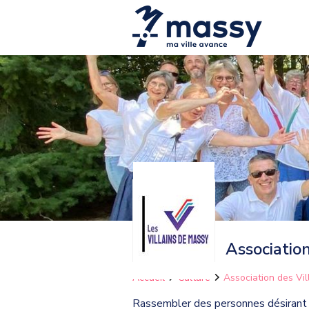
Association
Accueil
Culture
Association des Vi
Rassembler des personnes désirant pr