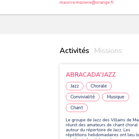
maurice.maziere@orange.fr
Activités
Missions
ABRACADA'JAZZ
Jazz
Chorale
Convivialité
Musique
Chant
Le groupe de Jazz des Villains de M
réunit des amateurs de chant choral
autour du répertoire de Jazz. Les
répétitions hebdomadaires ont lieu l