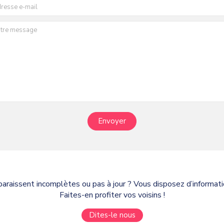
Envoyer
paraissent incomplètes ou pas à jour ? Vous disposez d’informa
Faites-en profiter vos voisins !
Dites-le nous