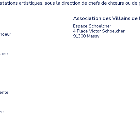
stations artistiques, sous la direction de chefs de chœurs ou de
Association des Villains de
Espace Schoelcher
4 Place Victor Schoelcher
hoeur
91300
Massy
aire
ente
re