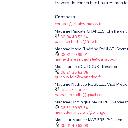
travers de concerts et autres manife
Contacts
contact@villains-massy.fr
Madame Pascale CHARLES, Cheffe de c
06 04 48 52 14
pascalecharles@free.fr
Madame Marie-Thérèse PAULAT, Secrét
06 61 10 99 91
marie-therese.paulat@wanadoo.fr
Monsieur Loïc GUIDOUX, Trésorier
06 24 25 52 85
guidoux.loic@wanadoo.fr
Madame Nathalie ROBELLO, Vice Présid
06 45 93 36 44
nathalierobello@gmail.com
Madame Dominique MAZIERE, Webmest
06 31 20 97 34
momodom.maziere@orange.fr
Monsieur Maurice MAZIERE, Président
06 81 40 69 09