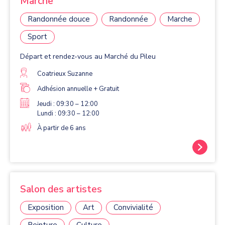
Marche
Randonnée douce
Randonnée
Marche
Sport
Départ et rendez-vous au Marché du Pileu
Coatrieux Suzanne
Adhésion annuelle + Gratuit
Jeudi : 09:30 – 12:00
Lundi : 09:30 – 12:00
À partir de 6 ans
Salon des artistes
Exposition
Art
Convivialité
Peinture
Culture