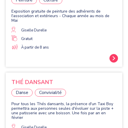
Exposition gratuite de peinture des adhérents de
l'association et extérieurs - Chaque année au mois de
Mai
Giselle Durelle
Gratuit
À partir de 8 ans
THÉ DANSANT
Danse
Convivialité
Pour tous les Thés dansants, la présence d'un Taxi Boy
permettra aux personnes seules d'évoluer sur la piste +
une patisserie avec une boisson. Une fois par an en
février
Giselle Durelle