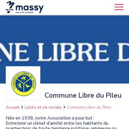
Commune Libre du Pileu
Accueil
Loisirs et vie sociale
Commune Libre du Pileu
Née en 1938, notre Association a pour but :
Entretenir un climat d’amitié entre les habitants du
quartier hors de toute tendance politique, religieuse ou