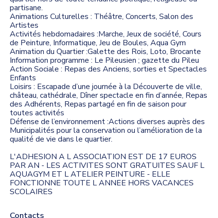
partisane.
Animations Culturelles : Théâtre, Concerts, Salon des
Artistes
Activités hebdomadaires :Marche, Jeux de société, Cours
de Peinture, Informatique, Jeu de Boules, Aqua Gym
Animation du Quartier :Galette des Rois, Loto, Brocante
Information programme : Le Pileusien ; gazette du Pileu
Action Sociale : Repas des Anciens, sorties et Spectacles
Enfants
Loisirs : Escapade d’une journée à la Découverte de ville,
château, cathédrale, Dîner spectacle en fin d’année, Repas
des Adhérents, Repas partagé en fin de saison pour
toutes activités
Défense de l’environnement :Actions diverses auprès des
Municipalités pour la conservation ou l’amélioration de la
qualité de vie dans le quartier.
L'ADHESION A L ASSOCIATION EST DE 17 EUROS
PAR AN - LES ACTIVITES SONT GRATUITES SAUF L
AQUAGYM ET L ATELIER PEINTURE - ELLE
FONCTIONNE TOUTE L ANNEE HORS VACANCES
SCOLAIRES
Contacts