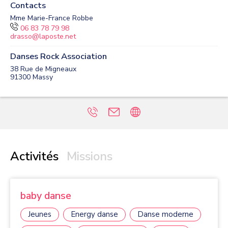
Contacts
Mme Marie-France Robbe
06 83 78 79 98
drasso@laposte.net
Danses Rock Association
38 Rue de Migneaux
91300
Massy
Activités
Missions
baby danse
Jeunes
Energy danse
Danse moderne