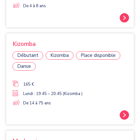
De 4 à 8 ans
Kizomba
Débutant
Kizomba
Place disponible
Danse
165 €
Lundi : 19:45 – 20:45 (Kizomba )
De 14 à 75 ans