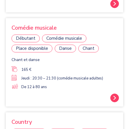
Comédie musicale
Débutant
Comédie musicale
Place disponible
Danse
Chant
Chant et danse
165 €
Jeudi : 20:30 – 21:30 (comédie musicale adultes)
De 12 à 80 ans
Country