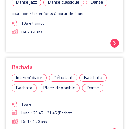
Danse jazz
Danse classique
Danse
cours pour les enfants à partir de 2 ans
105 € l'année
De 2 à 4 ans
Bachata
Intermédiaire
Débutant
Batchata
Bachata
Place disponible
Danse
165 €
Lundi : 20:45 – 21:45 (Bachata)
De 14 à 70 ans