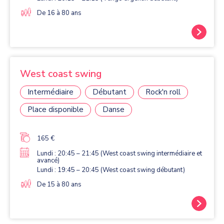
De 16 à 80 ans
West coast swing
Intermédiaire
Débutant
Rock'n roll
Place disponible
Danse
165 €
Lundi : 20:45 – 21:45 (West coast swing intermédiaire et
avancé)
Lundi : 19:45 – 20:45 (West coast swing débutant)
De 15 à 80 ans