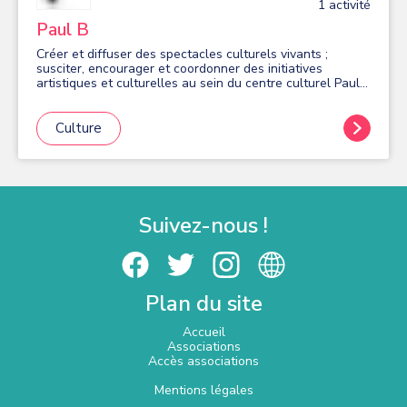
1
activité
Paul B
Créer et diffuser des spectacles culturels vivants ;
susciter, encourager et coordonner des initiatives
artistiques et culturelles au sein du centre culturel Paul-
Bailliart de Massy, et en tous lieux nécessaires au
développement de ses activités.
Culture
Suivez-nous !
Plan du site
Accueil
Associations
Accès associations
Mentions légales