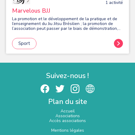
1
activité
Marvelous BJJ
La promotion et le développement de la pratique et de
l’enseignement du Jiu Jitsu Brésilien ; la promotion de
l’association peut passer par le biais de démonstration,
de participation au compétition afférente à la discipline
voire en l’organisation de celle-ci.
Sport
Suivez-nous !
Plan du site
Accueil
Associations
Accès associations
Mentions légales