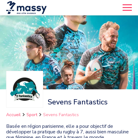
Sevens Fantastics
Accueil
Sport
Sevens Fantastics
Basée en région parisienne, elle a pour objectif de
développer la pratique du rugby à 7, aussi bien masculine
que féminine, en France et à travers le monde.