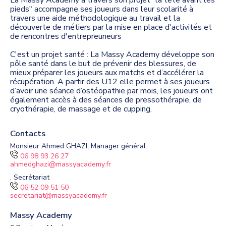
La Massy Academy à travers son projet "la tête avant les
pieds" accompagne ses joueurs dans leur scolarité à
travers une aide méthodologique au travail et la
découverte de métiers par la mise en place d'activités et
de rencontres d'entrepreuneurs
C'est un projet santé : La Massy Academy développe son
pôle santé dans le but de prévenir des blessures, de
mieux préparer les joueurs aux matchs et d’accélérer la
récupération. A partir des U12 elle permet à ses joueurs
d’avoir une séance d’ostéopathie par mois, les joueurs ont
également accès à des séances de pressothérapie, de
cryothérapie, de massage et de cupping.
Contacts
Monsieur Ahmed GHAZI, Manager général
06 98 93 26 27
ahmedghazi@massyacademy.fr
, Secrétariat
06 52 09 51 50
secretariat@massyacademy.fr
Massy Academy