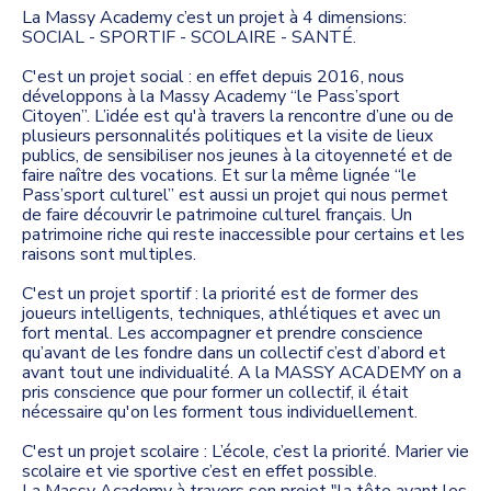
La Massy Academy c’est un projet à 4 dimensions:
SOCIAL - SPORTIF - SCOLAIRE - SANTÉ.
C'est un projet social : en effet depuis 2016, nous
développons à la Massy Academy “le Pass’sport
Citoyen”. L’idée est qu'à travers la rencontre d’une ou de
plusieurs personnalités politiques et la visite de lieux
publics, de sensibiliser nos jeunes à la citoyenneté et de
faire naître des vocations. Et sur la même lignée “le
Pass’sport culturel” est aussi un projet qui nous permet
de faire découvrir le patrimoine culturel français. Un
patrimoine riche qui reste inaccessible pour certains et les
raisons sont multiples.
C'est un projet sportif : la priorité est de former des
joueurs intelligents, techniques, athlétiques et avec un
fort mental. Les accompagner et prendre conscience
qu’avant de les fondre dans un collectif c’est d’abord et
avant tout une individualité. A la MASSY ACADEMY on a
pris conscience que pour former un collectif, il était
nécessaire qu'on les forment tous individuellement.
C'est un projet scolaire : L’école, c’est la priorité. Marier vie
scolaire et vie sportive c’est en effet possible.