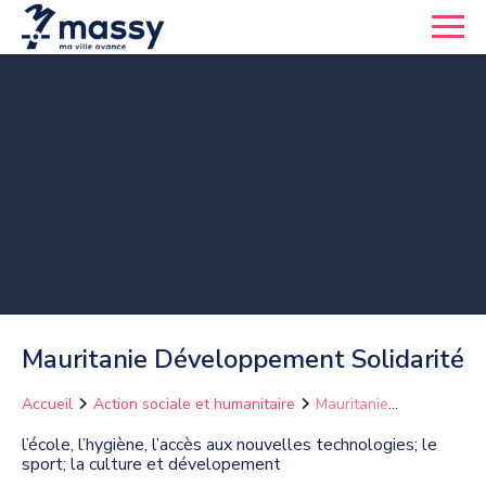
Mauritanie Développement Solidarité
Accueil
Action sociale et humanitaire
Mauritanie
Développement Solidarité
l’école, l’hygiène, l’accès aux nouvelles technologies; le
sport; la culture et dévelopement