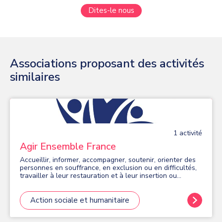
Dites-le nous
Associations proposant des activités
similaires
1
activité
Agir Ensemble France
Accueillir, informer, accompagner, soutenir, orienter des
personnes en souffrance, en exclusion ou en difficultés,
travailler à leur restauration et à leur insertion ou
réinsertion. Prévenir la précarisation, la marginalisation,
la désocialisation
Action sociale et humanitaire