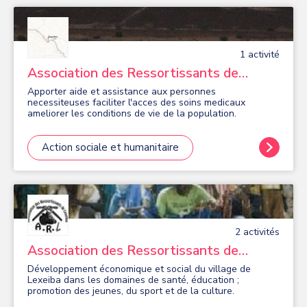
1
activité
Association des Ressortissants de
Bagodine en Europe
Apporter aide et assistance aux personnes
necessiteuses faciliter l'acces des soins medicaux
ameliorer les conditions de vie de la population.
Action sociale et humanitaire
2
activité
s
Association des Ressortissants de
Lexeiba
Développement économique et social du village de
Lexeiba dans les domaines de santé, éducation ;
promotion des jeunes, du sport et de la culture.