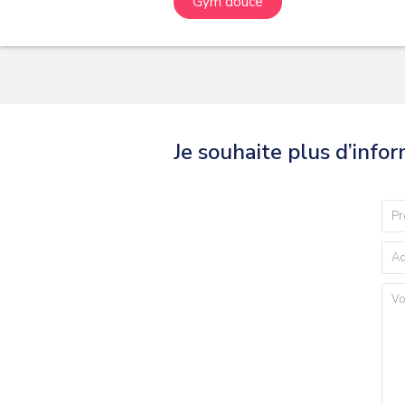
Gym douce
Je souhaite plus d’info