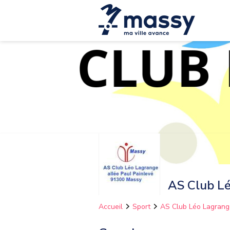
AS Club L
Accueil
Sport
AS Club Léo Lagrang