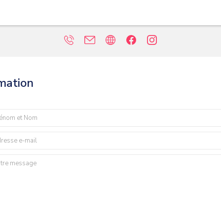
rmation