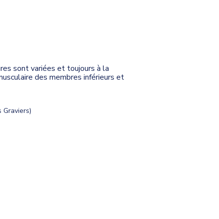
es sont variées et toujours à la
t musculaire des membres inférieurs et
s Graviers)