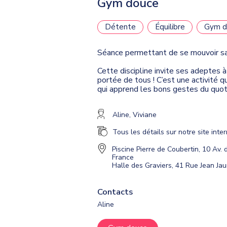
Gym douce
Détente
Équilibre
Gym d
Séance permettant de se mouvoir san
Cette discipline invite ses adeptes 
portée de tous ! C’est une activité q
qui apprend les bons gestes du quotid
Aline, Viviane
Tous les détails sur notre site inte
Piscine Pierre de Coubertin, 10 Av.
France
Halle des Graviers, 41 Rue Jean Ja
Contacts
Aline