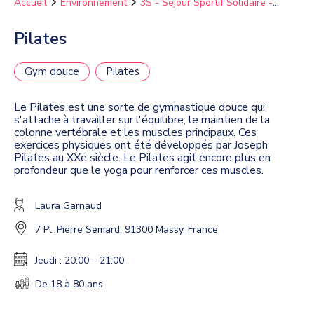
Accueil
Environnement
3S - Séjour Sportif Solidaire -
Recyclerie Sportive
Pilates
Pilates
Gym douce
Pilates
Le Pilates est une sorte de gymnastique douce qui
s'attache à travailler sur l'équilibre, le maintien de la
colonne vertébrale et les muscles principaux. Ces
exercices physiques ont été développés par Joseph
Pilates au XXe siècle. Le Pilates agit encore plus en
profondeur que le yoga pour renforcer ces muscles.
Laura Garnaud
7 Pl. Pierre Semard, 91300 Massy, France
Jeudi : 20:00 – 21:00
De 18 à 80 ans