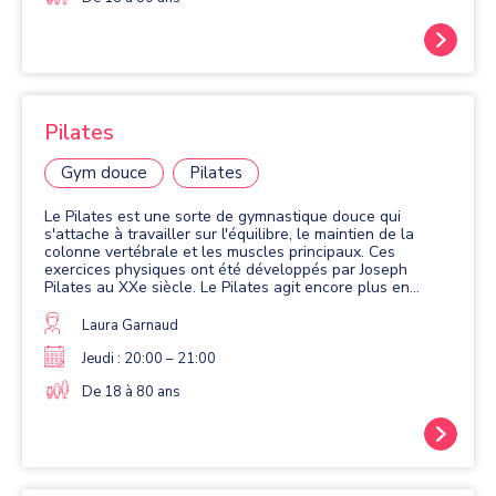
Pilates
Gym douce
Pilates
Le Pilates est une sorte de gymnastique douce qui
s'attache à travailler sur l'équilibre, le maintien de la
colonne vertébrale et les muscles principaux. Ces
exercices physiques ont été développés par Joseph
Pilates au XXe siècle. Le Pilates agit encore plus en
profondeur que le yoga pour renforcer ces muscles.
Laura Garnaud
Jeudi : 20:00 – 21:00
De 18 à 80 ans