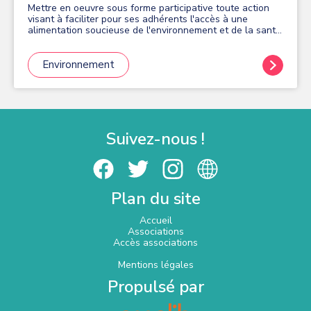
Mettre en oeuvre sous forme participative toute action
visant à faciliter pour ses adhérents l'accès à une
alimentation soucieuse de l'environnement et de la santé
; respecter les acteurs partenaires et l'environnement ;
proposer des produits sains et respectueux de
l'environnement à des pris de gros à tous ses adhérents.
Environnement
Suivez-nous !
Plan du site
Accueil
Associations
Accès associations
Mentions légales
Propulsé par