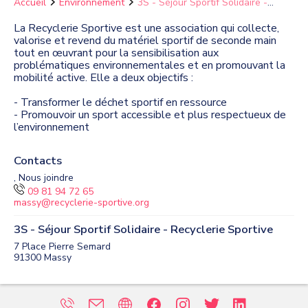
Accueil
Environnement
3S - Séjour Sportif Solidaire -
Recyclerie Sportive
La Recyclerie Sportive est une association qui collecte,
valorise et revend du matériel sportif de seconde main
tout en œuvrant pour la sensibilisation aux
problématiques environnementales et en promouvant la
mobilité active. Elle a deux objectifs :
- Transformer le déchet sportif en ressource
- Promouvoir un sport accessible et plus respectueux de
l’environnement
Contacts
, Nous joindre
09 81 94 72 65
massy@recyclerie-sportive.org
3S - Séjour Sportif Solidaire - Recyclerie Sportive
7 Place Pierre Semard
91300
Massy