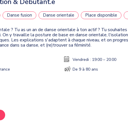
ation & Débutant.e
Danse fusion
Danse orientale
Place disponible
ntale ? Tu as un an de danse orientale à ton actif ? Tu souhaites
i. On y travaille la posture de base en danse orientale, l'isolat
es. Les explications s'adaptent à chaque niveau, et on progress
ance dans sa danse, et (re)trouver sa féminité.
Vendredi : 19:00 – 20:00
France
De 9 à 80 ans