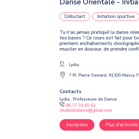
Danse Orientale - Initi
Débutant
Initiation sportive
Tu n'as jamais pratiqué la danse orie
tes bases ? Ce cours est fait pour to
premiers enchaînements chorégraphiqu
muscler en douceur, de prendre confi
Lydia
7 Pl. Pierre Semard, 91300 Massy, 
Contacts
Lydia , Professeure de Danse
06 77 33 65 61
studiolilidanse@gmail.com
Inscription
Plus d'activités