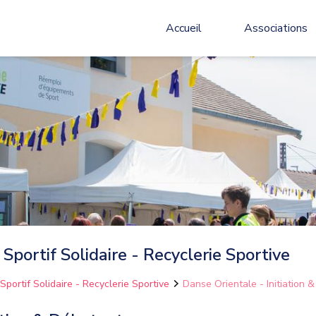
Accueil
Associations
 Sportif Solidaire - Recyclerie Sportive
Sportif Solidaire - Recyclerie Sportive
Danse Orientale - Initiation 