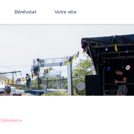
Bénévolat
Votre ville
& Débutant.e