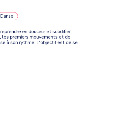
Danse
 reprendre en douceur et solidifier
ion, les premiers mouvements et de
e à son rythme. L'objectif est de se