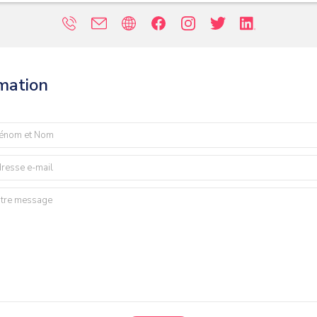
rmation