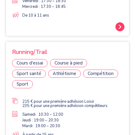
Vendredi : 17:30 – 18:30
Mercredi : 17:30 – 18:45
De 10 à 11 ans
Running/Trail
Cours d'essai
Course à pied
Sport santé
Athlétisme
Compétition
Sport
215 € pour une première adhésion Loisir
235 € pour une première adhésion compétiteurs
Samedi : 10:30 – 12:00
Jeudi : 19:00 – 20:30
Mardi : 19:00 – 20:30
À partir de 15 ans