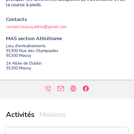
la course à pieds.
Contacts
contact.massy.athle@gmail.com
MAS section Athlétisme
Lieu d'entraînements
91300 Rue des Olympiades
91300
Massy
14 Allée de Dublin
91300
Massy
Activités
Missions