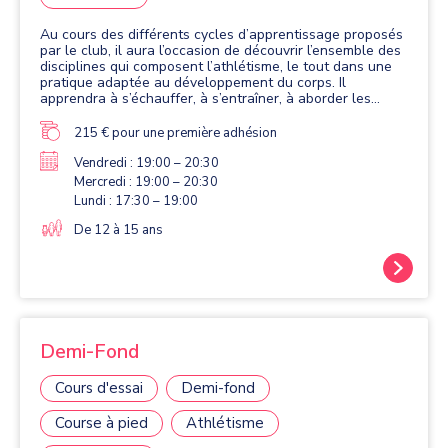
Au cours des différents cycles d’apprentissage proposés
par le club, il aura l’occasion de découvrir l’ensemble des
disciplines qui composent l’athlétisme, le tout dans une
pratique adaptée au développement du corps. Il
apprendra à s’échauffer, à s’entraîner, à aborder les
courses, les sauts et les lancers sur le plan technique.
215 € pour une première adhésion
Vendredi : 19:00 – 20:30
Mercredi : 19:00 – 20:30
Lundi : 17:30 – 19:00
De 12 à 15 ans
Demi-Fond
Cours d'essai
Demi-fond
Course à pied
Athlétisme