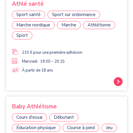
Athlé santé
Sport santé
Sport sur ordonnance
Marche nordique
Marche
Athlétisme
Sport
215 € pour une première adhésion
Mercredi : 19:00 – 20:15
À partir de 18 ans
Baby Athlétisme
Cours d'essai
Débutant
Éducation physique
Course à pied
Jeu