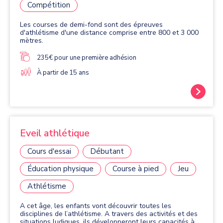
Compétition
Les courses de demi-fond sont des épreuves
d'athlétisme d'une distance comprise entre 800 et 3 000
mètres.
235€ pour une première adhésion
À partir de 15 ans
Eveil athlétique
Cours d'essai
Débutant
Éducation physique
Course à pied
Jeu
Athlétisme
A cet âge, les enfants vont découvrir toutes les
disciplines de l’athlétisme. A travers des activités et des
situations ludiques, ils développeront leurs capacités à