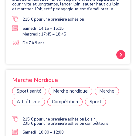
courir vite et longtemps, lancer loin, sauter haut ou loin
et marcher. L’objectif pédagogique est d’améliorer la
coordination et développer le goût de l’effort et l’esprit
d’équipe.
215 € pour une première adhésion
Samedi : 14:15 – 15:15
Mercredi : 17:45 – 18:45
De 7 à 9 ans
Marche Nordique
Sport santé
Marche nordique
Marche
Athlétisme
Compétition
Sport
215 € pour une première adhésion Loisir
235 € pour une première adhésion compétiteurs
Samedi : 10:00 – 12:00