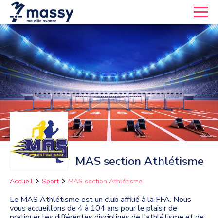
MAS section Athlétisme
Accueil
Sport
MAS section Athlétisme
Le MAS Athlétisme est un club affilié à la FFA. Nous
vous accueillons de 4 à 104 ans pour le plaisir de
pratiquer les différentes disciplines de l'athlétisme et de