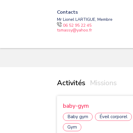
Contacts
Mr Lionel LARTIGUE, Membre
06 52 95 22 45
tsmassy@yahoo.fr
Activités
Missions
baby-gym
Baby gym
Éveil corporel
Gym