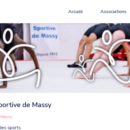
Accueil
Associations
Sportive de Massy
e Massy
 des sports