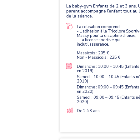
La baby-gym Enfants de 2 et 3 ans. 
parent accompagne l’enfant tout au 
de la séance.
La cotisation comprend :
- L’adhésion à la Tricolore Sportiv
Massy pour la discipline choisie,
- La licence sportive qui
inclut l’assurance.
Massicois : 205 €
Non - Massicois : 225 €
Dimanche : 10:00 – 10:45 (Enfants
en 2019)
Samedi : 10:00 – 10:45 (Enfants n
2019)
Dimanche : 09:00 – 09:45 (Enfants
en 2020)
Samedi : 09:00 – 09:45 (Enfants n
2020)
De 2 à 3 ans