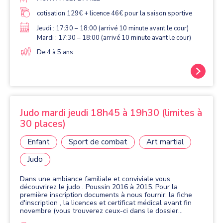
QUESTIONNAIRE MÉDICAL SANTÉ QUE VOUS GARDER
ET NOUS REMETTRE L' ATTESTATION SANTÉ.
cotisation 129€ + licence 46€ pour la saison sportive
Jeudi : 17:30 – 18:00 (arrivé 10 minute avant le cour)
Mardi : 17:30 – 18:00 (arrivé 10 minute avant le cour)
De 4 à 5 ans
Judo mardi jeudi 18h45 à 19h30 (limites à
30 places)
Enfant
Sport de combat
Art martial
Judo
Dans une ambiance familiale et conviviale vous
découvrirez le judo . Poussin 2016 à 2015. Pour la
première inscription documents à nous fournir: la fiche
d'inscription , la licences et certificat médical avant fin
novembre (vous trouverez ceux-ci dans le dossier
inscription)