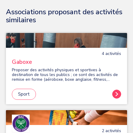
Associations proposant des activités
similaires
4
activité
s
Gaboxe
Proposer des activités physiques et sportives à
destination de tous les publics ; ce sont des activités de
remise en forme (aéroboxe, boxe anglaise, fitness,
cardioboxe et d’autres activités en fonction de la
demande).
Sport
2
activité
s