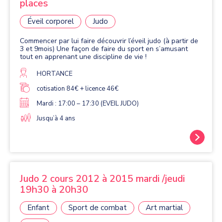
places
Éveil corporel
Judo
Commencer par lui faire découvrir l’éveil judo (à partir de
3 et 9mois) Une façon de faire du sport en s’amusant
tout en apprenant une discipline de vie !
HORTANCE
cotisation 84€ + licence 46€
Mardi : 17:00 – 17:30 (EVEIL JUDO)
Jusqu’à 4 ans
Judo 2 cours 2012 à 2015 mardi /jeudi
19h30 à 20h30
Enfant
Sport de combat
Art martial