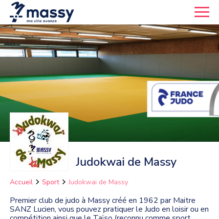
Judokwai de Massy
Accueil
Sport
Judokwai de Massy
Premier club de judo à Massy créé en 1962 par Maitre
SANZ Lucien, vous pouvez pratiquer le Judo en loisir ou en
compétition ainsi que le Taïso (reconnu comme sport