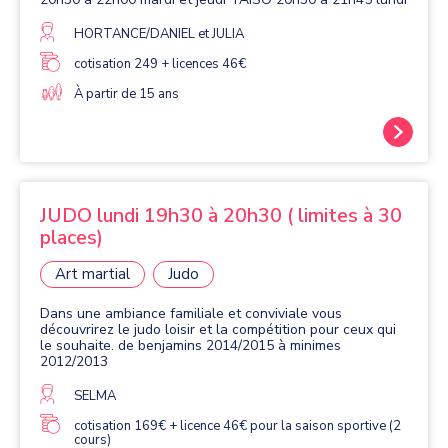
HORTANCE/DANIEL et JULIA
cotisation 249 + licences 46€
À partir de 15 ans
JUDO lundi 19h30 à 20h30 ( limites à 30
places)
Art martial
Judo
Dans une ambiance familiale et conviviale vous
découvrirez le judo loisir et la compétition pour ceux qui
le souhaite. de benjamins 2014/2015 à minimes
2012/2013
SELMA
cotisation 169€ + licence 46€ pour la saison sportive (2
cours)