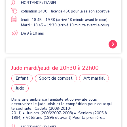
HORTANCE / DANIEL
cotisation 149€ + licence 46€ pour la saison sportive
Jeudi : 18:45 – 19:30 (arrivé 10 minute avant le cour)
Mardi : 18:45 – 19:30 (arrivé 10 minute avant le cour)
De 9 à 10 ans
Judo mardi/jeudi de 20h30 à 22h00
Enfant
Sport de combat
Art martial
Judo
Dans une ambiance familiale et conviviale vous
découvrirez le judo loisir et la compétition pour ceux qui
le souhaite. Cadets (2009-2010-
2011) • Juniors (2006/2007-2008) • Seniors (2005 à
1994) • Vétérans (1995 et avant) Pour la première
inscription documents à nous fournir: la fiche d'inscription
, la licences et certificat médical avant fin novembre