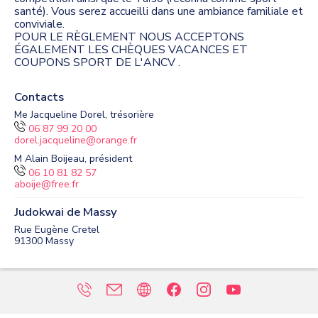
santé). Vous serez accueilli dans une ambiance familiale et
conviviale.
POUR LE RÈGLEMENT NOUS ACCEPTONS
ÉGALEMENT LES CHÈQUES VACANCES ET
COUPONS SPORT DE L'ANCV .
Contacts
Me Jacqueline Dorel, trésorière
06 87 99 20 00
dorel.jacqueline@orange.fr
M Alain Boijeau, président
06 10 81 82 57
aboije@free.fr
Judokwai de Massy
Rue Eugène Cretel
91300
Massy